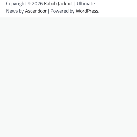
Copyright © 2026
Kabob Jackpot
| Ultimate
News by
Ascendoor
| Powered by
WordPress
.