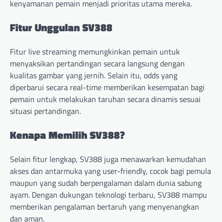
kenyamanan pemain menjadi prioritas utama mereka.
Fitur Unggulan SV388
Fitur live streaming memungkinkan pemain untuk
menyaksikan pertandingan secara langsung dengan
kualitas gambar yang jernih. Selain itu, odds yang
diperbarui secara real-time memberikan kesempatan bagi
pemain untuk melakukan taruhan secara dinamis sesuai
situasi pertandingan.
Kenapa Memilih SV388?
Selain fitur lengkap, SV388 juga menawarkan kemudahan
akses dan antarmuka yang user-friendly, cocok bagi pemula
maupun yang sudah berpengalaman dalam dunia sabung
ayam. Dengan dukungan teknologi terbaru, SV388 mampu
memberikan pengalaman bertaruh yang menyenangkan
dan aman.