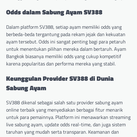
Odds dalam Sabung Ayam SV388
Dalam platform SV388, setiap ayam memiliki odds yang
berbeda-beda tergantung pada rekam jejak dan kekuatan
ayam tersebut. Odds ini sangat penting bagi para petaruh
untuk menentukan pilihan mereka dalam bertaruh. Ayam
Bangkok biasanya memiliki odds yang cukup kompetitif
karena popularitas dan performa mereka yang stabil.
Keunggulan Provider SV388 di Dunia
Sabung Ayam
SV388 dikenal sebagai salah satu provider sabung ayam
online terbaik yang menyediakan berbagai fitur menarik
untuk para pemainnya. Platform ini menawarkan streaming
live sabung ayam, update odds real-time, dan juga sistem
taruhan yang mudah serta transparan. Keamanan dan