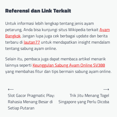
Referensi dan Link Terkait
Untuk informasi lebih lengkap tentang jenis ayam
petarung, Anda bisa kunjungi situs Wikipedia terkait
Ayam
Bangkok
. Jangan lupa juga cek berbagai update dan berita
terbaru di
lautan77
untuk mendapatkan insight mendalam
tentang sabung ayam online.
Selain itu, pembaca juga dapat membaca artikel menarik
lainnya seperti
Keunggulan Sabung Ayam Online SV388
yang membahas fitur dan tips bermain sabung ayam online.
P
⟵
⟶
o
Slot Gacor Pragmatic Play:
Trik Jitu Menang Togel
Rahasia Menang Besar di
Singapore yang Perlu Dicoba
s
Setiap Putaran
t