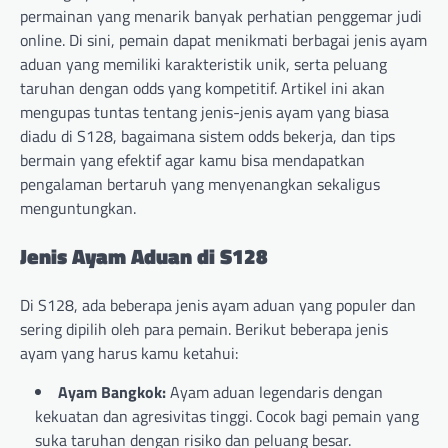
permainan yang menarik banyak perhatian penggemar judi
online. Di sini, pemain dapat menikmati berbagai jenis ayam
aduan yang memiliki karakteristik unik, serta peluang
taruhan dengan odds yang kompetitif. Artikel ini akan
mengupas tuntas tentang jenis-jenis ayam yang biasa
diadu di S128, bagaimana sistem odds bekerja, dan tips
bermain yang efektif agar kamu bisa mendapatkan
pengalaman bertaruh yang menyenangkan sekaligus
menguntungkan.
Jenis Ayam Aduan di S128
Di S128, ada beberapa jenis ayam aduan yang populer dan
sering dipilih oleh para pemain. Berikut beberapa jenis
ayam yang harus kamu ketahui:
Ayam Bangkok:
Ayam aduan legendaris dengan
kekuatan dan agresivitas tinggi. Cocok bagi pemain yang
suka taruhan dengan risiko dan peluang besar.