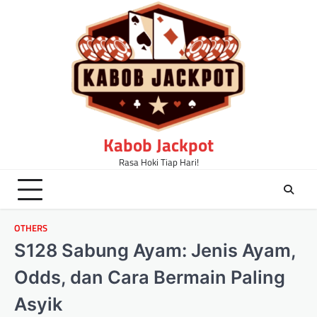
Skip
to
content
Kabob Jackpot
Rasa Hoki Tiap Hari!
OTHERS
S128 Sabung Ayam: Jenis Ayam,
Odds, dan Cara Bermain Paling
Asyik