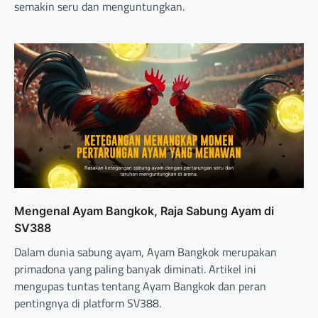
semakin seru dan menguntungkan.
Mengenal Ayam Bangkok, Raja Sabung Ayam di
SV388
Dalam dunia sabung ayam, Ayam Bangkok merupakan
primadona yang paling banyak diminati. Artikel ini
mengupas tuntas tentang Ayam Bangkok dan peran
pentingnya di platform SV388.