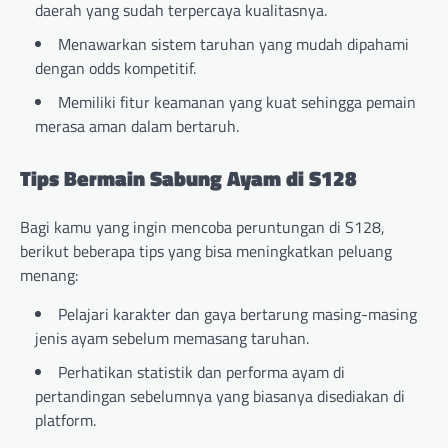
daerah yang sudah terpercaya kualitasnya.
Menawarkan sistem taruhan yang mudah dipahami
dengan odds kompetitif.
Memiliki fitur keamanan yang kuat sehingga pemain
merasa aman dalam bertaruh.
Tips Bermain Sabung Ayam di S128
Bagi kamu yang ingin mencoba peruntungan di S128,
berikut beberapa tips yang bisa meningkatkan peluang
menang:
Pelajari karakter dan gaya bertarung masing-masing
jenis ayam sebelum memasang taruhan.
Perhatikan statistik dan performa ayam di
pertandingan sebelumnya yang biasanya disediakan di
platform.