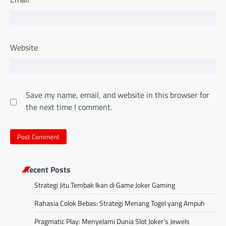
Website
Save my name, email, and website in this browser for
the next time I comment.
Recent Posts
Strategi Jitu Tembak Ikan di Game Joker Gaming
Rahasia Colok Bebas: Strategi Menang Togel yang Ampuh
Pragmatic Play: Menyelami Dunia Slot Joker’s Jewels