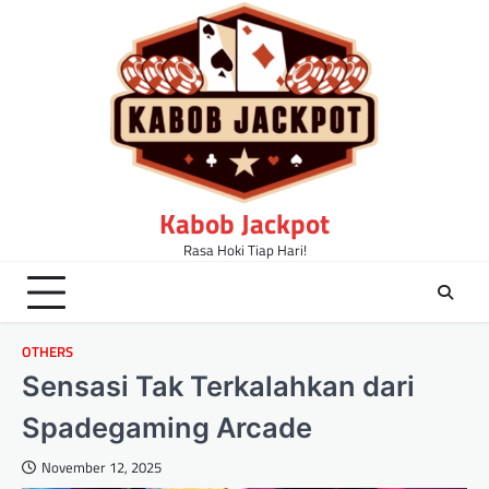
Skip
to
content
Kabob Jackpot
Rasa Hoki Tiap Hari!
OTHERS
Sensasi Tak Terkalahkan dari
Spadegaming Arcade
November 12, 2025