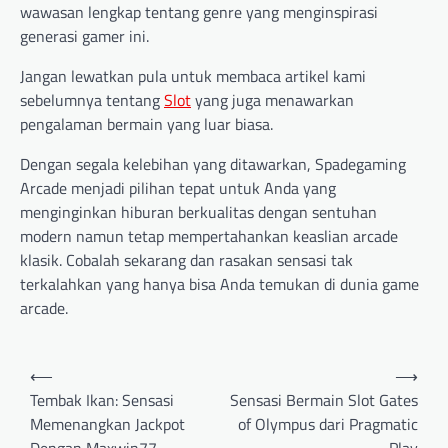
wawasan lengkap tentang genre yang menginspirasi
generasi gamer ini.
Jangan lewatkan pula untuk membaca artikel kami
sebelumnya tentang
Slot
yang juga menawarkan
pengalaman bermain yang luar biasa.
Dengan segala kelebihan yang ditawarkan, Spadegaming
Arcade menjadi pilihan tepat untuk Anda yang
menginginkan hiburan berkualitas dengan sentuhan
modern namun tetap mempertahankan keaslian arcade
klasik. Cobalah sekarang dan rasakan sensasi tak
terkalahkan yang hanya bisa Anda temukan di dunia game
arcade.
P
⟵
⟶
o
Tembak Ikan: Sensasi
Sensasi Bermain Slot Gates
Memenangkan Jackpot
of Olympus dari Pragmatic
s