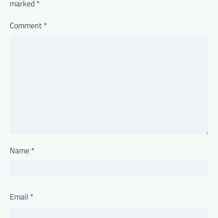
marked
*
Comment
*
Name
*
Email
*