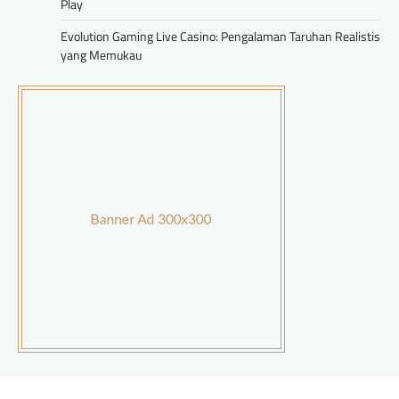
Play
Evolution Gaming Live Casino: Pengalaman Taruhan Realistis
yang Memukau