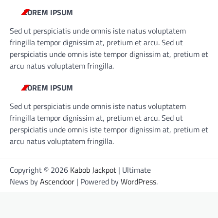
LOREM IPSUM
Sed ut perspiciatis unde omnis iste natus voluptatem
fringilla tempor dignissim at, pretium et arcu. Sed ut
perspiciatis unde omnis iste tempor dignissim at, pretium et
arcu natus voluptatem fringilla.
LOREM IPSUM
Sed ut perspiciatis unde omnis iste natus voluptatem
fringilla tempor dignissim at, pretium et arcu. Sed ut
perspiciatis unde omnis iste tempor dignissim at, pretium et
arcu natus voluptatem fringilla.
Copyright © 2026
Kabob Jackpot
| Ultimate
News by
Ascendoor
| Powered by
WordPress
.