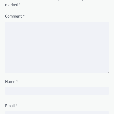
marked
*
Comment
*
Name
*
Email
*