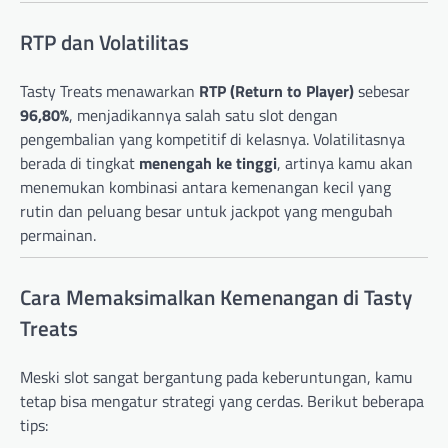
RTP dan Volatilitas
Tasty Treats menawarkan
RTP (Return to Player)
sebesar
96,80%
, menjadikannya salah satu slot dengan
pengembalian yang kompetitif di kelasnya. Volatilitasnya
berada di tingkat
menengah ke tinggi
, artinya kamu akan
menemukan kombinasi antara kemenangan kecil yang
rutin dan peluang besar untuk jackpot yang mengubah
permainan.
Cara Memaksimalkan Kemenangan di Tasty
Treats
Meski slot sangat bergantung pada keberuntungan, kamu
tetap bisa mengatur strategi yang cerdas. Berikut beberapa
tips: