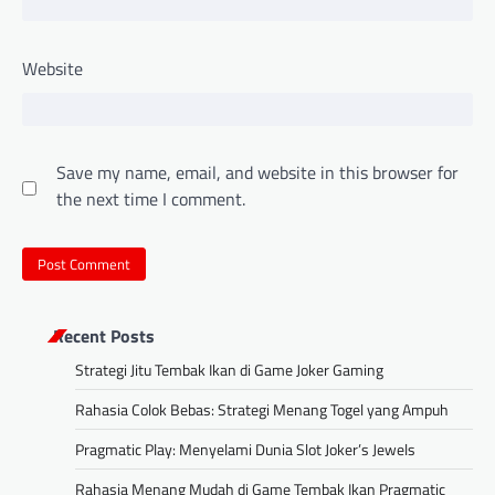
Website
Save my name, email, and website in this browser for
the next time I comment.
Recent Posts
Strategi Jitu Tembak Ikan di Game Joker Gaming
Rahasia Colok Bebas: Strategi Menang Togel yang Ampuh
Pragmatic Play: Menyelami Dunia Slot Joker’s Jewels
Rahasia Menang Mudah di Game Tembak Ikan Pragmatic