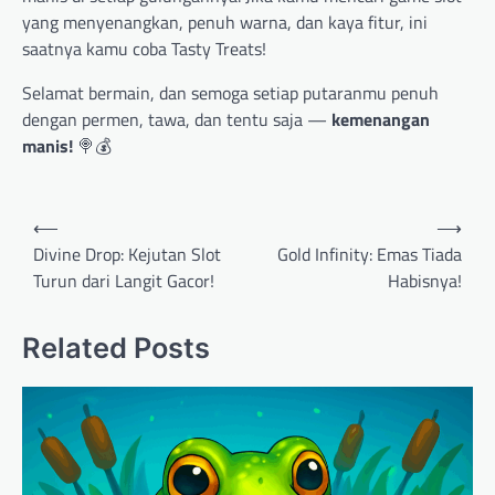
yang menyenangkan, penuh warna, dan kaya fitur, ini
saatnya kamu coba Tasty Treats!
Selamat bermain, dan semoga setiap putaranmu penuh
dengan permen, tawa, dan tentu saja —
kemenangan
manis!
🍭💰
P
⟵
⟶
o
Divine Drop: Kejutan Slot
Gold Infinity: Emas Tiada
Turun dari Langit Gacor!
Habisnya!
s
t
Related Posts
n
a
v
i
g