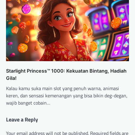
Starlight Princess™ 1000: Kekuatan Bintang, Hadiah
Gila!
Kalau kamu suka main slot yang penuh warna, animasi
keren, dan sensasi kemenangan yang bisa bikin deg-degan,
wajib banget cobain…
Leave a Reply
Your email address will not be published.
Required fields are