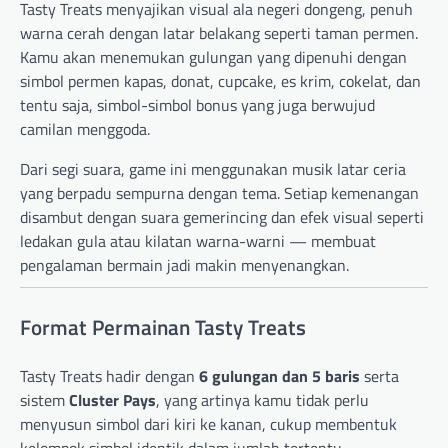
Tasty Treats menyajikan visual ala negeri dongeng, penuh
warna cerah dengan latar belakang seperti taman permen.
Kamu akan menemukan gulungan yang dipenuhi dengan
simbol permen kapas, donat, cupcake, es krim, cokelat, dan
tentu saja, simbol-simbol bonus yang juga berwujud
camilan menggoda.
Dari segi suara, game ini menggunakan musik latar ceria
yang berpadu sempurna dengan tema. Setiap kemenangan
disambut dengan suara gemerincing dan efek visual seperti
ledakan gula atau kilatan warna-warni — membuat
pengalaman bermain jadi makin menyenangkan.
Format Permainan Tasty Treats
Tasty Treats hadir dengan
6 gulungan dan 5 baris
serta
sistem
Cluster Pays
, yang artinya kamu tidak perlu
menyusun simbol dari kiri ke kanan, cukup membentuk
kelompok simbol identik dalam jumlah tertentu.