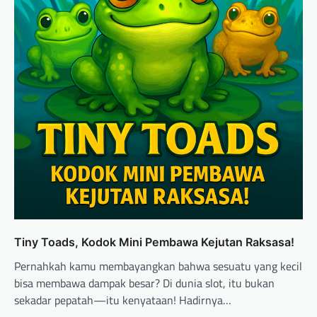
a
t
i
o
n
Tiny Toads, Kodok Mini Pembawa Kejutan Raksasa!
Pernahkah kamu membayangkan bahwa sesuatu yang kecil
bisa membawa dampak besar? Di dunia slot, itu bukan
sekadar pepatah—itu kenyataan! Hadirnya…