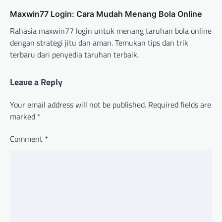
Maxwin77 Login: Cara Mudah Menang Bola Online
Rahasia maxwin77 login untuk menang taruhan bola online
dengan strategi jitu dan aman. Temukan tips dan trik
terbaru dari penyedia taruhan terbaik.
Leave a Reply
Your email address will not be published.
Required fields are
marked
*
Comment
*