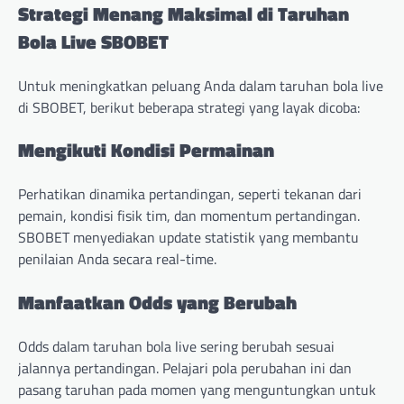
Strategi Menang Maksimal di Taruhan
Bola Live SBOBET
Untuk meningkatkan peluang Anda dalam taruhan bola live
di SBOBET, berikut beberapa strategi yang layak dicoba:
Mengikuti Kondisi Permainan
Perhatikan dinamika pertandingan, seperti tekanan dari
pemain, kondisi fisik tim, dan momentum pertandingan.
SBOBET menyediakan update statistik yang membantu
penilaian Anda secara real-time.
Manfaatkan Odds yang Berubah
Odds dalam taruhan bola live sering berubah sesuai
jalannya pertandingan. Pelajari pola perubahan ini dan
pasang taruhan pada momen yang menguntungkan untuk