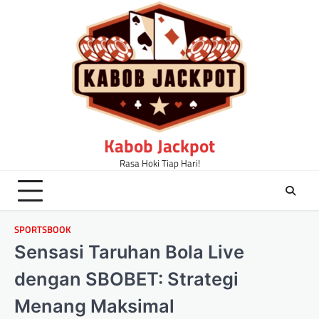
Skip
to
content
Kabob Jackpot
Rasa Hoki Tiap Hari!
SPORTSBOOK
Sensasi Taruhan Bola Live
dengan SBOBET: Strategi
Menang Maksimal