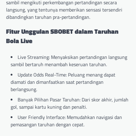
sambil mengikuti perkembangan pertandingan secara
langsung, yang tentunya memberikan sensasi tersendiri
dibandingkan taruhan pra-pertandingan.
Fitur Unggulan SBOBET dalam Taruhan
Bola Live
Live Streaming: Menyaksikan pertandingan langsung
sambil bertaruh menambah keseruan taruhan.
Update Odds Real-Time: Peluang menang dapat
diamati dan dimanfaatkan saat pertandingan
berlangsung.
Banyak Pilihan Pasar Taruhan: Dari skor akhir, jumlah
gol, sampai kartu kuning dan penalti.
User Friendly Interface: Memudahkan navigasi dan
pemasangan taruhan dengan cepat.