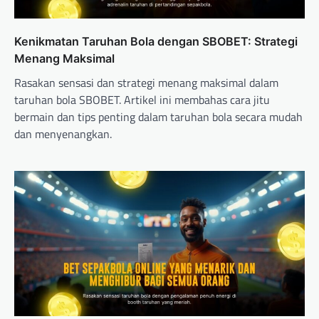
Kenikmatan Taruhan Bola dengan SBOBET: Strategi
Menang Maksimal
Rasakan sensasi dan strategi menang maksimal dalam
taruhan bola SBOBET. Artikel ini membahas cara jitu
bermain dan tips penting dalam taruhan bola secara mudah
dan menyenangkan.