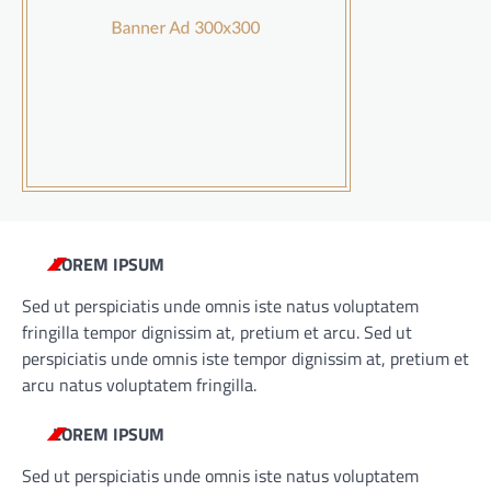
LOREM IPSUM
Sed ut perspiciatis unde omnis iste natus voluptatem
fringilla tempor dignissim at, pretium et arcu. Sed ut
perspiciatis unde omnis iste tempor dignissim at, pretium et
arcu natus voluptatem fringilla.
LOREM IPSUM
Sed ut perspiciatis unde omnis iste natus voluptatem