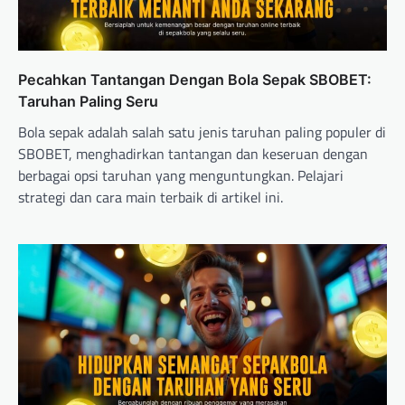
i
o
n
Pecahkan Tantangan Dengan Bola Sepak SBOBET:
Taruhan Paling Seru
Bola sepak adalah salah satu jenis taruhan paling populer di
SBOBET, menghadirkan tantangan dan keseruan dengan
berbagai opsi taruhan yang menguntungkan. Pelajari
strategi dan cara main terbaik di artikel ini.