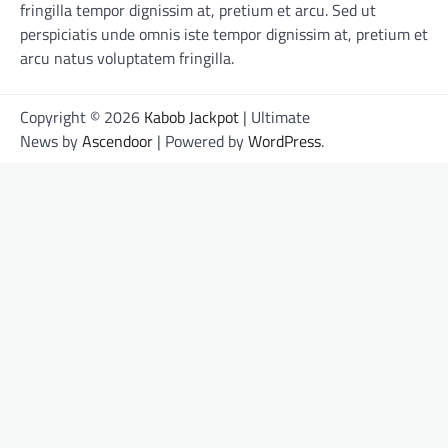
fringilla tempor dignissim at, pretium et arcu. Sed ut
perspiciatis unde omnis iste tempor dignissim at, pretium et
arcu natus voluptatem fringilla.
Copyright © 2026
Kabob Jackpot
| Ultimate
News by
Ascendoor
| Powered by
WordPress
.