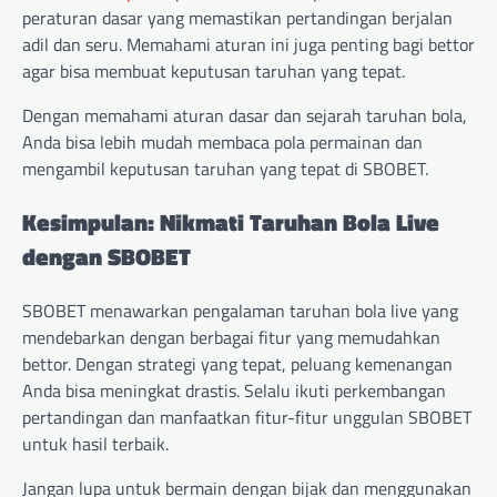
peraturan dasar yang memastikan pertandingan berjalan
adil dan seru. Memahami aturan ini juga penting bagi bettor
agar bisa membuat keputusan taruhan yang tepat.
Dengan memahami aturan dasar dan sejarah taruhan bola,
Anda bisa lebih mudah membaca pola permainan dan
mengambil keputusan taruhan yang tepat di SBOBET.
Kesimpulan: Nikmati Taruhan Bola Live
dengan SBOBET
SBOBET menawarkan pengalaman taruhan bola live yang
mendebarkan dengan berbagai fitur yang memudahkan
bettor. Dengan strategi yang tepat, peluang kemenangan
Anda bisa meningkat drastis. Selalu ikuti perkembangan
pertandingan dan manfaatkan fitur-fitur unggulan SBOBET
untuk hasil terbaik.
Jangan lupa untuk bermain dengan bijak dan menggunakan