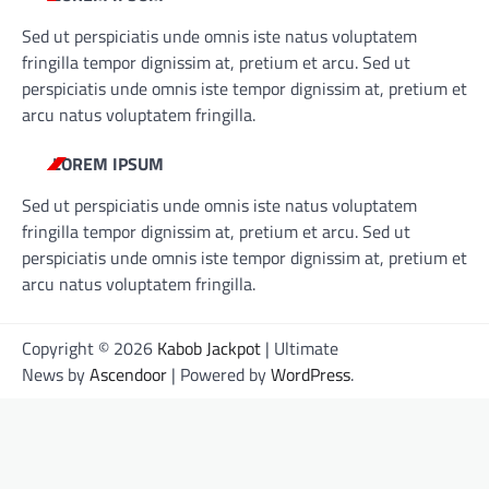
Sed ut perspiciatis unde omnis iste natus voluptatem
fringilla tempor dignissim at, pretium et arcu. Sed ut
perspiciatis unde omnis iste tempor dignissim at, pretium et
arcu natus voluptatem fringilla.
LOREM IPSUM
Sed ut perspiciatis unde omnis iste natus voluptatem
fringilla tempor dignissim at, pretium et arcu. Sed ut
perspiciatis unde omnis iste tempor dignissim at, pretium et
arcu natus voluptatem fringilla.
Copyright © 2026
Kabob Jackpot
| Ultimate
News by
Ascendoor
| Powered by
WordPress
.