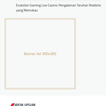
Evolution Gaming Live Casino: Pengalaman Taruhan Realistis
yang Memukau
LOREM IPSUM