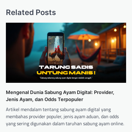
n
a
Related Posts
v
i
g
a
t
i
o
n
Mengenal Dunia Sabung Ayam Digital: Provider,
Jenis Ayam, dan Odds Terpopuler
Artikel mendalam tentang sabung ayam digital yang
membahas provider populer, jenis ayam aduan, dan odds
yang sering digunakan dalam taruhan sabung ayam online.