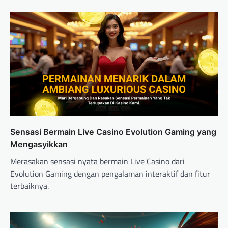
Sensasi Bermain Live Casino Evolution Gaming yang
Mengasyikkan
Merasakan sensasi nyata bermain Live Casino dari
Evolution Gaming dengan pengalaman interaktif dan fitur
terbaiknya.