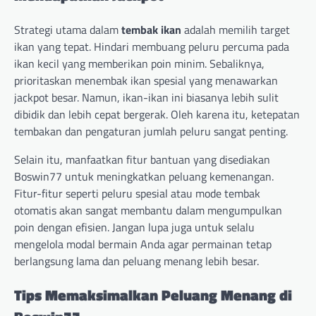
Strategi utama dalam
tembak ikan
adalah memilih target
ikan yang tepat. Hindari membuang peluru percuma pada
ikan kecil yang memberikan poin minim. Sebaliknya,
prioritaskan menembak ikan spesial yang menawarkan
jackpot besar. Namun, ikan-ikan ini biasanya lebih sulit
dibidik dan lebih cepat bergerak. Oleh karena itu, ketepatan
tembakan dan pengaturan jumlah peluru sangat penting.
Selain itu, manfaatkan fitur bantuan yang disediakan
Boswin77 untuk meningkatkan peluang kemenangan.
Fitur-fitur seperti peluru spesial atau mode tembak
otomatis akan sangat membantu dalam mengumpulkan
poin dengan efisien. Jangan lupa juga untuk selalu
mengelola modal bermain Anda agar permainan tetap
berlangsung lama dan peluang menang lebih besar.
Tips Memaksimalkan Peluang Menang di