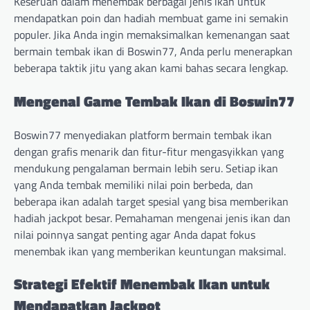
Keseruan dalam menembak berbagai jenis ikan untuk
mendapatkan poin dan hadiah membuat game ini semakin
populer. Jika Anda ingin memaksimalkan kemenangan saat
bermain tembak ikan di Boswin77, Anda perlu menerapkan
beberapa taktik jitu yang akan kami bahas secara lengkap.
Mengenal Game Tembak Ikan di Boswin77
Boswin77 menyediakan platform bermain tembak ikan
dengan grafis menarik dan fitur-fitur mengasyikkan yang
mendukung pengalaman bermain lebih seru. Setiap ikan
yang Anda tembak memiliki nilai poin berbeda, dan
beberapa ikan adalah target spesial yang bisa memberikan
hadiah jackpot besar. Pemahaman mengenai jenis ikan dan
nilai poinnya sangat penting agar Anda dapat fokus
menembak ikan yang memberikan keuntungan maksimal.
Strategi Efektif Menembak Ikan untuk
Mendapatkan Jackpot