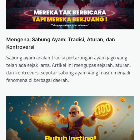
Mengenal Sabung Ayam: Tradisi, Aturan, dan
Kontroversi
Sabung ayam adalah tradisi pertarungan ayam jago yang
telah ada sejak lama. Artikel ini mengupas sejarah, aturan,
dan kontroversi seputar sabung ayam yang masih menjadi
fenomena di berbagai daerah.