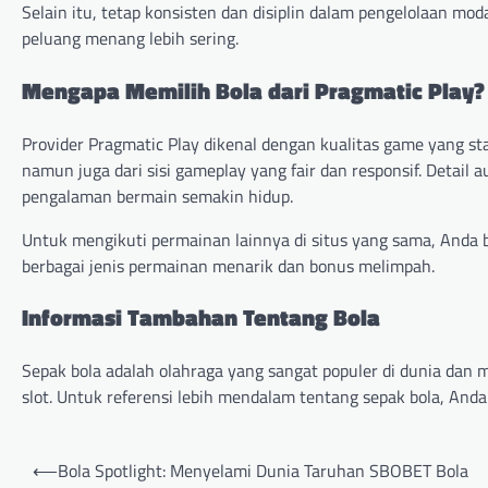
Selain itu, tetap konsisten dan disiplin dalam pengelolaan
peluang menang lebih sering.
Mengapa Memilih Bola dari Pragmatic Play?
Provider Pragmatic Play dikenal dengan kualitas game yang stab
namun juga dari sisi gameplay yang fair dan responsif. Deta
pengalaman bermain semakin hidup.
Untuk mengikuti permainan lainnya di situs yang sama, Anda 
berbagai jenis permainan menarik dan bonus melimpah.
Informasi Tambahan Tentang Bola
Sepak bola adalah olahraga yang sangat populer di dunia dan
slot. Untuk referensi lebih mendalam tentang sepak bola, And
P
⟵
Bola Spotlight: Menyelami Dunia Taruhan SBOBET Bola