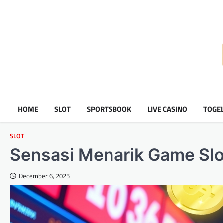
Skip
to
content
HOME
SLOT
SPORTSBOOK
LIVE CASINO
TOGE
SLOT
Sensasi Menarik Game Slot
December 6, 2025