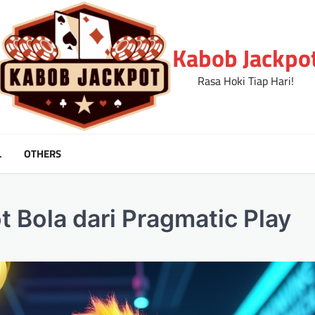
Kabob Jackpo
Rasa Hoki Tiap Hari!
L
OTHERS
 Bola dari Pragmatic Play