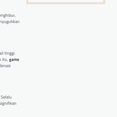
nghibur,
menyuguhkan
l tinggi.
 itu,
game
binasi
 Selalu
signifikan