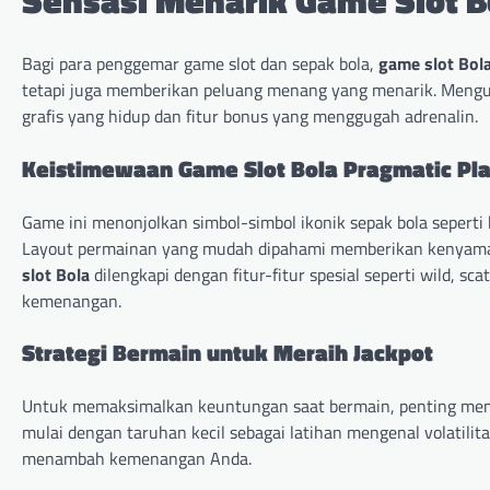
Sensasi Menarik Game Slot Bo
Bagi para penggemar game slot dan sepak bola,
game slot Bol
tetapi juga memberikan peluang menang yang menarik. Mengus
grafis yang hidup dan fitur bonus yang menggugah adrenalin.
Keistimewaan Game Slot Bola Pragmatic Pl
Game ini menonjolkan simbol-simbol ikonik sepak bola seperti b
Layout permainan yang mudah dipahami memberikan kenyaman
slot Bola
dilengkapi dengan fitur-fitur spesial seperti wild, 
kemenangan.
Strategi Bermain untuk Meraih Jackpot
Untuk memaksimalkan keuntungan saat bermain, penting mema
mulai dengan taruhan kecil sebagai latihan mengenal volatilit
menambah kemenangan Anda.