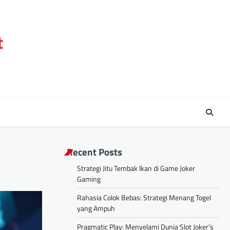
t
Recent Posts
Strategi Jitu Tembak Ikan di Game Joker
Gaming
Rahasia Colok Bebas: Strategi Menang Togel
yang Ampuh
Pragmatic Play: Menyelami Dunia Slot Joker’s