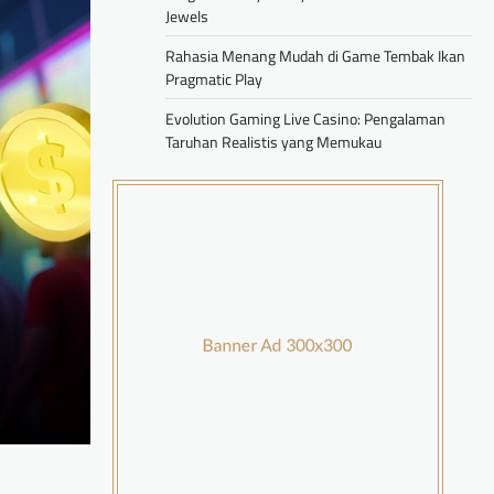
Jewels
Rahasia Menang Mudah di Game Tembak Ikan
Pragmatic Play
Evolution Gaming Live Casino: Pengalaman
Taruhan Realistis yang Memukau