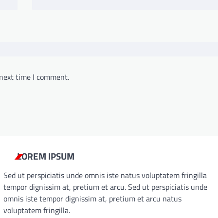
 next time I comment.
LOREM IPSUM
Sed ut perspiciatis unde omnis iste natus voluptatem fringilla
tempor dignissim at, pretium et arcu. Sed ut perspiciatis unde
omnis iste tempor dignissim at, pretium et arcu natus
voluptatem fringilla.