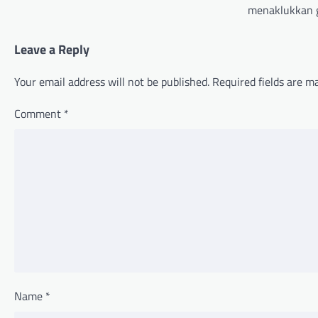
menaklukkan g
Leave a Reply
Your email address will not be published.
Required fields are 
Comment
*
Name
*