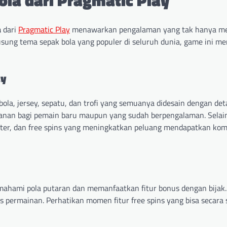
la dari Pragmatic Play
a
dari
Pragmatic Play
menawarkan pengalaman yang tak hanya me
ung tema sepak bola yang populer di seluruh dunia, game ini 
ay
ola, jersey, sepatu, dan trofi yang semuanya didesain dengan detai
an bagi pemain baru maupun yang sudah berpengalaman. Selain
scatter, dan free spins yang meningkatkan peluang mendapatkan kom
hami pola putaran dan memanfaatkan fitur bonus dengan bijak.
as permainan. Perhatikan momen fitur free spins yang bisa secara 