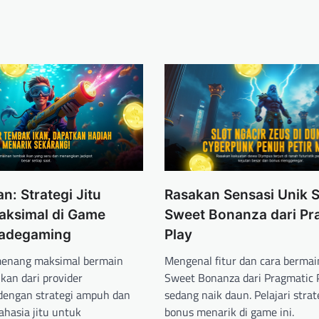
n: Strategi Jitu
Rasakan Sensasi Unik S
ksimal di Game
Sweet Bonanza dari Pr
padegaming
Play
 menang maksimal bermain
Mengenal fitur dan cara bermai
kan dari provider
Sweet Bonanza dari Pragmatic 
dengan strategi ampuh dan
sedang naik daun. Pelajari strat
Rahasia jitu untuk
bonus menarik di game ini.