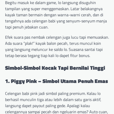
Begitu masuk ke dalam game, lo langsung disuguhin
tampilan yang super menggemaskan. Latar belakangnya
kayak taman bermain dengan warna-warni cerah, dan di
tengahnya ada celengan babi yang senyum-senyum manja
tapi penuh jebakan cuan.
Efek suara pas nembak celengan juga lucu tapi memuaskan.
Ada suara “plak!” kayak balon pecah, terus muncul koin
yang langsung meluncur ke saldo lo. Suasana santai tapi
tetap berasa tegang tiap kali lo dapet fitur bonus.
Simbol-Simbol Kocak Tapi Bernilai Tinggi
1. Piggy Pink – Simbol Utama Penuh Emas
Celengan babi pink jadi simbol paling premium. Kalau lo
berhasil munculin tiga atau lebih dalam satu garis aktif,
langsung dapet payout paling gede. Apalagi kalau
celengannya sampai pecah dan ngeluarin emas? Auto cuan,