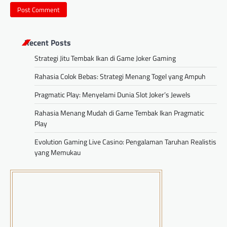
Recent Posts
Strategi Jitu Tembak Ikan di Game Joker Gaming
Rahasia Colok Bebas: Strategi Menang Togel yang Ampuh
Pragmatic Play: Menyelami Dunia Slot Joker’s Jewels
Rahasia Menang Mudah di Game Tembak Ikan Pragmatic
Play
Evolution Gaming Live Casino: Pengalaman Taruhan Realistis
yang Memukau