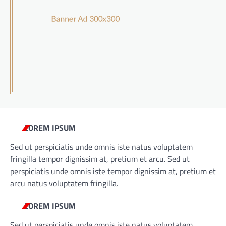
LOREM IPSUM
Sed ut perspiciatis unde omnis iste natus voluptatem
fringilla tempor dignissim at, pretium et arcu. Sed ut
perspiciatis unde omnis iste tempor dignissim at, pretium et
arcu natus voluptatem fringilla.
LOREM IPSUM
Sed ut perspiciatis unde omnis iste natus voluptatem