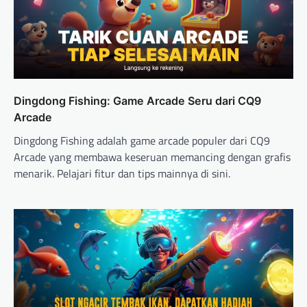
a
t
i
o
n
Dingdong Fishing: Game Arcade Seru dari CQ9
Arcade
Dingdong Fishing adalah game arcade populer dari CQ9
Arcade yang membawa keseruan memancing dengan grafis
menarik. Pelajari fitur dan tips mainnya di sini.