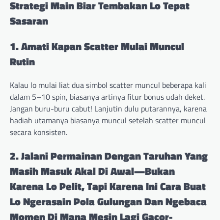
Strategi Main Biar Tembakan Lo Tepat
Sasaran
1. Amati Kapan Scatter Mulai Muncul
Rutin
Kalau lo mulai liat dua simbol scatter muncul beberapa kali
dalam 5–10 spin, biasanya artinya fitur bonus udah deket.
Jangan buru-buru cabut! Lanjutin dulu putarannya, karena
hadiah utamanya biasanya muncul setelah scatter muncul
secara konsisten.
2. Jalani Permainan Dengan Taruhan Yang
Masih Masuk Akal Di Awal—Bukan
Karena Lo Pelit, Tapi Karena Ini Cara Buat
Lo Ngerasain Pola Gulungan Dan Ngebaca
Momen Di Mana Mesin Lagi Gacor-