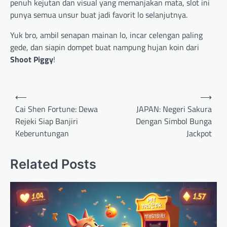
penuh kejutan dan visual yang memanjakan mata, slot ini
punya semua unsur buat jadi favorit lo selanjutnya.
Yuk bro, ambil senapan mainan lo, incar celengan paling
gede, dan siapin dompet buat nampung hujan koin dari
Shoot Piggy
!
P
⟵
⟶
o
Cai Shen Fortune: Dewa
JAPAN: Negeri Sakura
Rejeki Siap Banjiri
Dengan Simbol Bunga
s
Keberuntungan
Jackpot
t
n
Related Posts
a
v
i
g