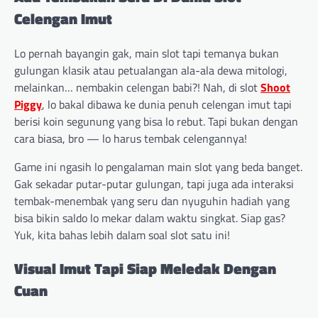
Celengan Imut
Lo pernah bayangin gak, main slot tapi temanya bukan
gulungan klasik atau petualangan ala-ala dewa mitologi,
melainkan… nembakin celengan babi?! Nah, di slot
Shoot
Piggy
, lo bakal dibawa ke dunia penuh celengan imut tapi
berisi koin segunung yang bisa lo rebut. Tapi bukan dengan
cara biasa, bro — lo harus tembak celengannya!
Game ini ngasih lo pengalaman main slot yang beda banget.
Gak sekadar putar-putar gulungan, tapi juga ada interaksi
tembak-menembak yang seru dan nyuguhin hadiah yang
bisa bikin saldo lo mekar dalam waktu singkat. Siap gas?
Yuk, kita bahas lebih dalam soal slot satu ini!
Visual Imut Tapi Siap Meledak Dengan
Cuan