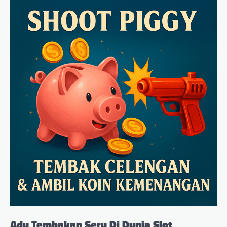
Adu Tembakan Seru Di Dunia Slot