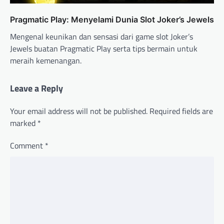
Pragmatic Play: Menyelami Dunia Slot Joker’s Jewels
Mengenal keunikan dan sensasi dari game slot Joker’s
Jewels buatan Pragmatic Play serta tips bermain untuk
meraih kemenangan.
Leave a Reply
Your email address will not be published.
Required fields are
marked
*
Comment
*