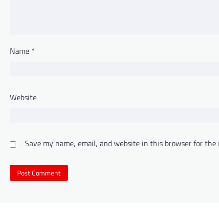
Name
*
Website
Save my name, email, and website in this browser for the