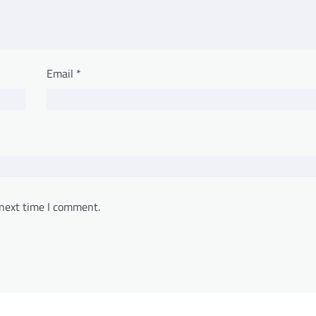
Email
*
 next time I comment.