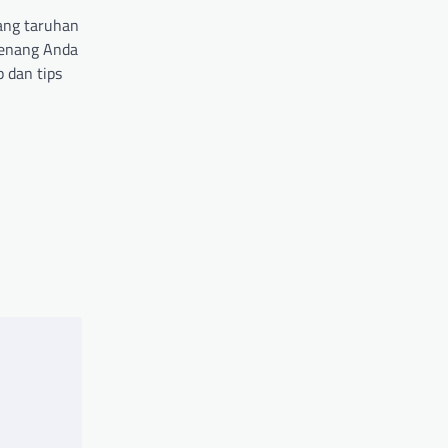
ang taruhan
menang Anda
 dan tips