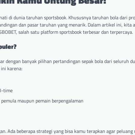
ikin Kamu Untung Besar!
nati di dunia taruhan sportsbook. Khususnya taruhan bola dari pr
dingan dan pasar taruhan yang menarik. Dalam artikel ini, kita 
BOBET, salah satu platform sportsbook terbesar dan terpercaya.
puler?
ar dengan banyak pilihan pertandingan sepak bola dari seluruh du
 ini karena:
al-time
uk pemula maupun pemain berpengalaman
n. Ada beberapa strategi yang bisa kamu terapkan agar peluan